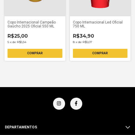
Copo Internacional Campeão
Copo Internacional Led Oficial
Gaúcho 2025 Oficial 550 ML
750 ML
R$25,00
R$34,90
5
x
de
R$5,54
8
x
de
R$5,07
DEPARTAMENTOS