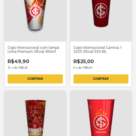
Copo Internacional com tampa
Copo Internacional Camisa 1
Linha Premium Oficial 450ml
2025 Oficial 550 ML
R$49,90
R$25,00
12
x
de
R$5,16
5
x
de
R$5,54